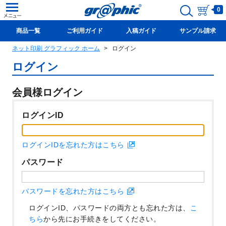
0
商品一覧
ご利用ガイド
入稿ガイド
サンプル請求
ネット印刷 グラフィック ホーム
ログイン
新規会員登録(無料)
ログイン
会員様ログイン
ログインID
ログインIDを忘れた方はこちら
パスワード
パスワードを忘れた方はこちら
ログインID、パスワードの両方とも忘れた方は、
こ
ちら
から先にお手続きをしてください。