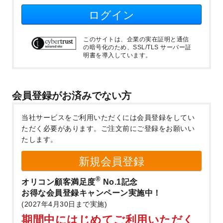
ログイン
このサイトは、企業の実在証明と通信
の暗号化のため、SSL/TLS サーバー証
明書を導入しています。
会員登録がお済みでない方
当社サービスをご利用いただくには会員登録をしてい
ただく必要があります。
ご注文前にご登録をお願いい
たします。
新規会員登録
®
オリコン顧客満足度
No.1記念
お得な会員登録キャンペーン実施中！
(2027年4月30日まで実施)
期間中にはじめてご利用いただく