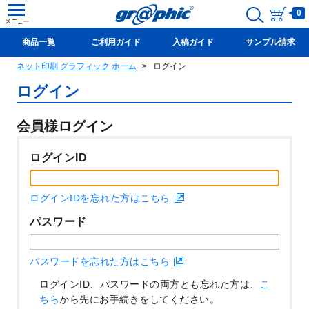
0
商品一覧
ご利用ガイド
入稿ガイド
サンプル請求
ネット印刷 グラフィック ホーム
ログイン
新規会員登録(無料)
ログイン
会員様ログイン
ログインID
ログインIDを忘れた方はこちら
パスワード
パスワードを忘れた方はこちら
ログインID、パスワードの両方とも忘れた方は、
こ
ちら
から先にお手続きをしてください。