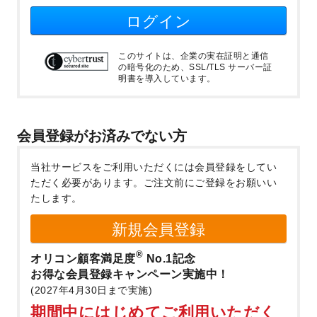
ログイン
このサイトは、企業の実在証明と通信
の暗号化のため、SSL/TLS サーバー証
明書を導入しています。
会員登録がお済みでない方
当社サービスをご利用いただくには会員登録をしてい
ただく必要があります。
ご注文前にご登録をお願いい
たします。
新規会員登録
®
オリコン顧客満足度
No.1記念
お得な会員登録キャンペーン実施中！
(2027年4月30日まで実施)
期間中にはじめてご利用いただく