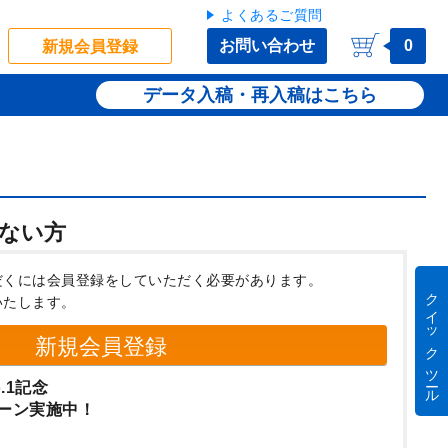
よくあるご質問
お問い合わせ
0
新規会員登録
データ入稿・再入稿
ない方
だくには会員登録をしていただく必要があります。
クイック ツール
いたします。
新規会員登録
.1記念
ーン実施中！