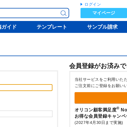
ログイン
マイページ
稿ガイド
テンプレート
サンプル請求
会員登録がお済みで
当社サービスをご利用いた
ご注文前にご登録をお願い
®
オリコン顧客満足度
No
お得な会員登録キャンペ
(2027年4月30日まで実施)