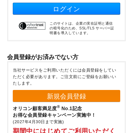
ログイン
このサイトは、企業の実在証明と通信
の暗号化のため、SSL/TLS サーバー証
明書を導入しています。
会員登録がお済みでない方
当社サービスをご利用いただくには会員登録をしてい
ただく必要があります。
ご注文前にご登録をお願いい
たします。
新規会員登録
®
オリコン顧客満足度
No.1記念
お得な会員登録キャンペーン実施中！
(2027年4月30日まで実施)
期間中にはじめてご利用いただく