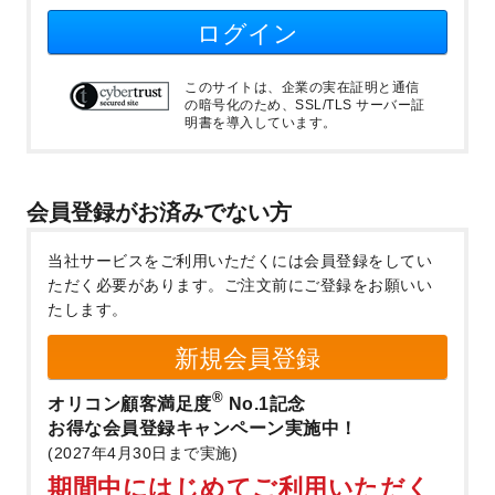
ログイン
このサイトは、企業の実在証明と通信
の暗号化のため、SSL/TLS サーバー証
明書を導入しています。
会員登録がお済みでない方
当社サービスをご利用いただくには会員登録をしてい
ただく必要があります。
ご注文前にご登録をお願いい
たします。
新規会員登録
®
オリコン顧客満足度
No.1記念
お得な会員登録キャンペーン実施中！
(2027年4月30日まで実施)
期間中にはじめてご利用いただく