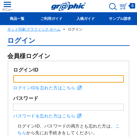
0
商品一覧
ご利用ガイド
入稿ガイド
サンプル請求
ネット印刷 グラフィック ホーム
ログイン
新規会員登録(無料)
ログイン
会員様ログイン
ログインID
ログインIDを忘れた方はこちら
パスワード
パスワードを忘れた方はこちら
ログインID、パスワードの両方とも忘れた方は、
こ
ちら
から先にお手続きをしてください。