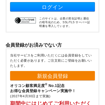
ログイン
このサイトは、企業の実在証明と通信
の暗号化のため、SSL/TLS サーバー証
明書を導入しています。
会員登録がお済みでない方
当社サービスをご利用いただくには会員登録をしてい
ただく必要があります。
ご注文前にご登録をお願いい
たします。
新規会員登録
®
オリコン顧客満足度
No.1記念
お得な会員登録キャンペーン実施中！
(2027年4月30日まで実施)
期間中にはじめてご利用いただく