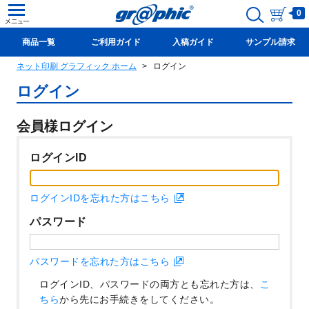
0
商品一覧
ご利用ガイド
入稿ガイド
サンプル請求
ネット印刷 グラフィック ホーム
ログイン
新規会員登録(無料)
ログイン
会員様ログイン
ログインID
ログインIDを忘れた方はこちら
パスワード
パスワードを忘れた方はこちら
ログインID、パスワードの両方とも忘れた方は、
こ
ちら
から先にお手続きをしてください。