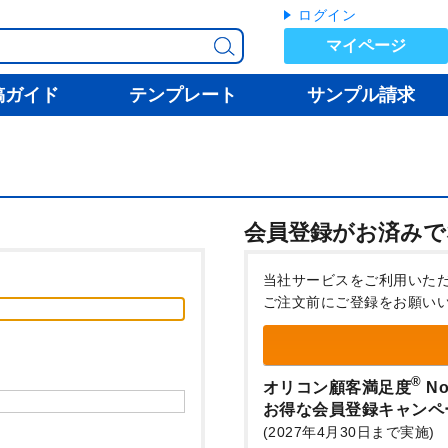
ログイン
マイページ
稿ガイド
テンプレート
サンプル請求
会員登録がお済みで
当社サービスをご利用いた
ご注文前にご登録をお願い
®
オリコン顧客満足度
No
お得な会員登録キャンペ
(2027年4月30日まで実施)