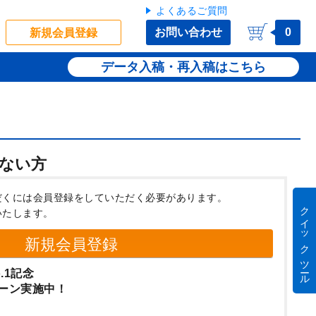
よくあるご質問
お問い合わせ
0
新規会員登録
データ入稿・再入稿
ない方
だくには会員登録をしていただく必要があります。
クイック ツール
いたします。
新規会員登録
.1記念
ーン実施中！