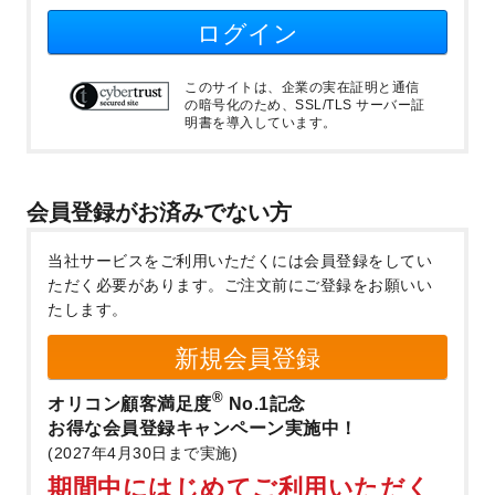
ログイン
このサイトは、企業の実在証明と通信
の暗号化のため、SSL/TLS サーバー証
明書を導入しています。
会員登録がお済みでない方
当社サービスをご利用いただくには会員登録をしてい
ただく必要があります。
ご注文前にご登録をお願いい
たします。
新規会員登録
®
オリコン顧客満足度
No.1記念
お得な会員登録キャンペーン実施中！
(2027年4月30日まで実施)
期間中にはじめてご利用いただく