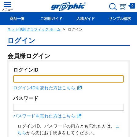
0
商品一覧
ご利用ガイド
入稿ガイド
サンプル請求
ネット印刷 グラフィック ホーム
ログイン
新規会員登録(無料)
ログイン
会員様ログイン
ログインID
ログインIDを忘れた方はこちら
パスワード
パスワードを忘れた方はこちら
ログインID、パスワードの両方とも忘れた方は、
こ
ちら
から先にお手続きをしてください。