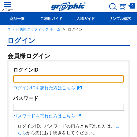
0
商品一覧
ご利用ガイド
入稿ガイド
サンプル請求
ネット印刷 グラフィック ホーム
ログイン
新規会員登録(無料)
ログイン
会員様ログイン
ログインID
ログインIDを忘れた方はこちら
パスワード
パスワードを忘れた方はこちら
ログインID、パスワードの両方とも忘れた方は、
こ
ちら
から先にお手続きをしてください。