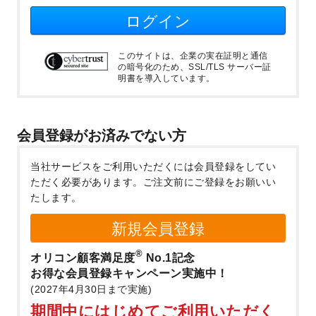
ログイン
このサイトは、企業の実在証明と通信
の暗号化のため、SSL/TLS サーバー証
明書を導入しています。
会員登録がお済みでない方
当社サービスをご利用いただくには会員登録をしてい
ただく必要があります。
ご注文前にご登録をお願いい
たします。
新規会員登録
®
オリコン顧客満足度
No.1記念
お得な会員登録キャンペーン実施中！
(2027年4月30日まで実施)
期間中にはじめてご利用いただく