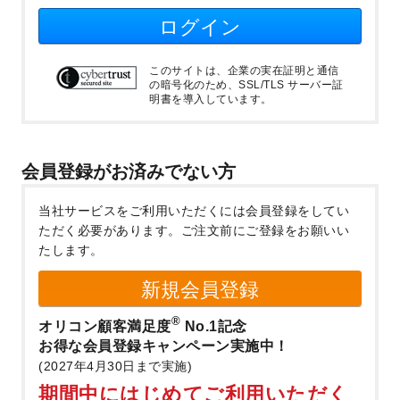
ログイン
このサイトは、企業の実在証明と通信
の暗号化のため、SSL/TLS サーバー証
明書を導入しています。
会員登録がお済みでない方
当社サービスをご利用いただくには会員登録をしてい
ただく必要があります。
ご注文前にご登録をお願いい
たします。
新規会員登録
®
オリコン顧客満足度
No.1記念
お得な会員登録キャンペーン実施中！
(2027年4月30日まで実施)
期間中にはじめてご利用いただく