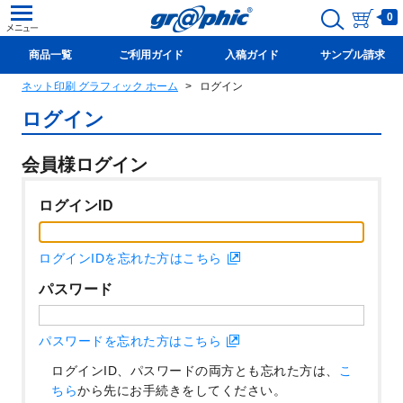
0
商品一覧
ご利用ガイド
入稿ガイド
サンプル請求
ネット印刷 グラフィック ホーム
ログイン
新規会員登録(無料)
ログイン
会員様ログイン
ログインID
ログインIDを忘れた方はこちら
パスワード
パスワードを忘れた方はこちら
ログインID、パスワードの両方とも忘れた方は、
こ
ちら
から先にお手続きをしてください。