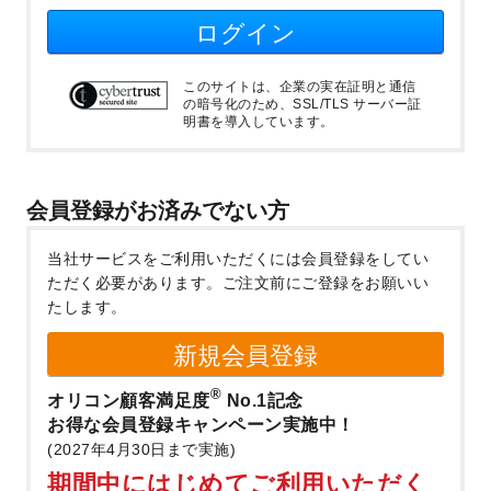
ログイン
このサイトは、企業の実在証明と通信
の暗号化のため、SSL/TLS サーバー証
明書を導入しています。
会員登録がお済みでない方
当社サービスをご利用いただくには会員登録をしてい
ただく必要があります。
ご注文前にご登録をお願いい
たします。
新規会員登録
®
オリコン顧客満足度
No.1記念
お得な会員登録キャンペーン実施中！
(2027年4月30日まで実施)
期間中にはじめてご利用いただく