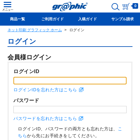
0
商品一覧
ご利用ガイド
入稿ガイド
サンプル請求
ネット印刷 グラフィック ホーム
ログイン
新規会員登録(無料)
ログイン
会員様ログイン
ログインID
ログインIDを忘れた方はこちら
パスワード
パスワードを忘れた方はこちら
ログインID、パスワードの両方とも忘れた方は、
こ
ちら
から先にお手続きをしてください。