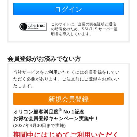
ログイン
このサイトは、企業の実在証明と通信
の暗号化のため、SSL/TLS サーバー証
明書を導入しています。
会員登録がお済みでない方
当社サービスをご利用いただくには会員登録をしてい
ただく必要があります。
ご注文前にご登録をお願いい
たします。
新規会員登録
®
オリコン顧客満足度
No.1記念
お得な会員登録キャンペーン実施中！
(2027年4月30日まで実施)
期間中にはじめてご利用いただく