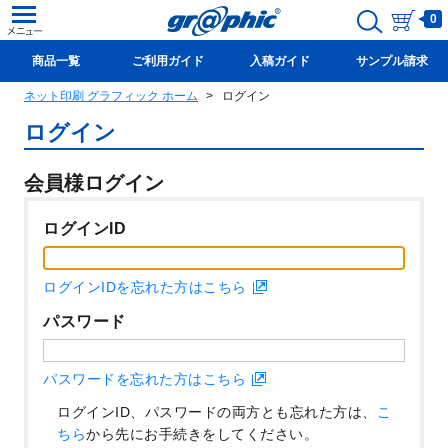
0
商品一覧
ご利用ガイド
入稿ガイド
サンプル請求
ネット印刷 グラフィック ホーム
ログイン
新規会員登録(無料)
ログイン
会員様ログイン
ログインID
ログインIDを忘れた方はこちら
パスワード
パスワードを忘れた方はこちら
ログインID、パスワードの両方とも忘れた方は、
こ
ちら
から先にお手続きをしてください。