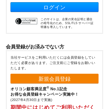
ログイン
このサイトは、企業の実在証明と通信
の暗号化のため、SSL/TLS サーバー証
明書を導入しています。
会員登録がお済みでない方
当社サービスをご利用いただくには会員登録をしてい
ただく必要があります。
ご注文前にご登録をお願いい
たします。
新規会員登録
®
オリコン顧客満足度
No.1記念
お得な会員登録キャンペーン実施中！
(2027年4月30日まで実施)
期間中にはじめてご利用いただく