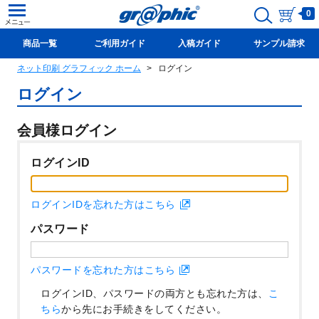
0
商品一覧
ご利用ガイド
入稿ガイド
サンプル請求
ネット印刷 グラフィック ホーム
ログイン
新規会員登録(無料)
ログイン
会員様ログイン
ログインID
ログインIDを忘れた方はこちら
パスワード
パスワードを忘れた方はこちら
ログインID、パスワードの両方とも忘れた方は、
こ
ちら
から先にお手続きをしてください。