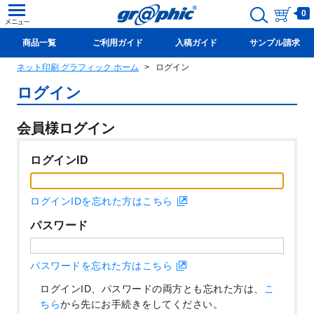
0
商品一覧
ご利用ガイド
入稿ガイド
サンプル請求
ネット印刷 グラフィック ホーム
ログイン
新規会員登録(無料)
ログイン
会員様ログイン
ログインID
ログインIDを忘れた方はこちら
パスワード
パスワードを忘れた方はこちら
ログインID、パスワードの両方とも忘れた方は、
こ
ちら
から先にお手続きをしてください。