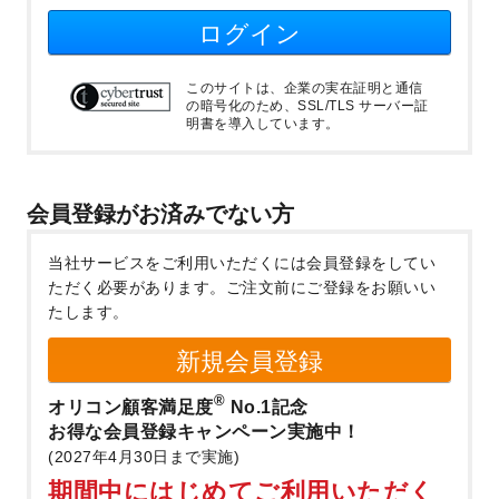
ログイン
このサイトは、企業の実在証明と通信
の暗号化のため、SSL/TLS サーバー証
明書を導入しています。
会員登録がお済みでない方
当社サービスをご利用いただくには会員登録をしてい
ただく必要があります。
ご注文前にご登録をお願いい
たします。
新規会員登録
®
オリコン顧客満足度
No.1記念
お得な会員登録キャンペーン実施中！
(2027年4月30日まで実施)
期間中にはじめてご利用いただく