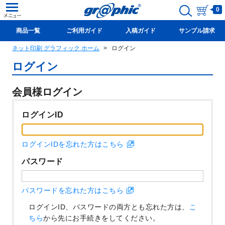
0
商品一覧
ご利用ガイド
入稿ガイド
サンプル請求
ネット印刷 グラフィック ホーム
ログイン
新規会員登録(無料)
ログイン
会員様ログイン
ログインID
ログインIDを忘れた方はこちら
パスワード
パスワードを忘れた方はこちら
ログインID、パスワードの両方とも忘れた方は、
こ
ちら
から先にお手続きをしてください。