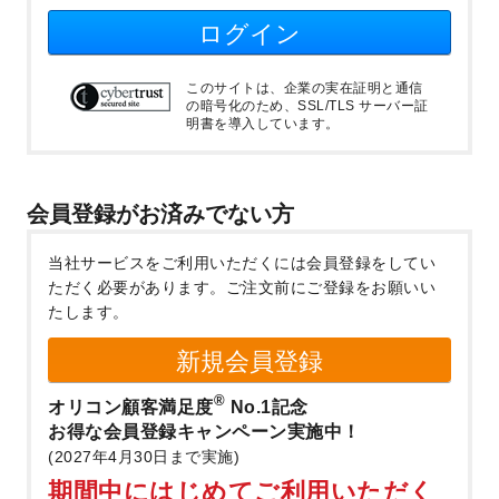
ログイン
このサイトは、企業の実在証明と通信
の暗号化のため、SSL/TLS サーバー証
明書を導入しています。
会員登録がお済みでない方
当社サービスをご利用いただくには会員登録をしてい
ただく必要があります。
ご注文前にご登録をお願いい
たします。
新規会員登録
®
オリコン顧客満足度
No.1記念
お得な会員登録キャンペーン実施中！
(2027年4月30日まで実施)
期間中にはじめてご利用いただく