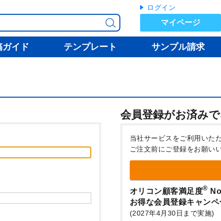
ログイン
マイページ
稿ガイド
テンプレート
サンプル請求
会員登録がお済みで
当社サービスをご利用いた
ご注文前にご登録をお願い
®
オリコン顧客満足度
No
お得な会員登録キャンペ
(2027年4月30日まで実施)