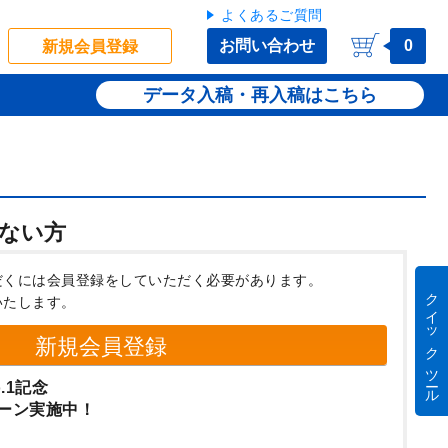
よくあるご質問
お問い合わせ
0
新規会員登録
データ入稿・再入稿
ない方
だくには会員登録をしていただく必要があります。
クイック ツール
いたします。
新規会員登録
.1記念
ーン実施中！