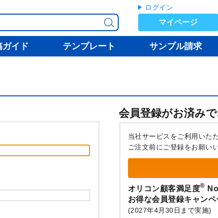
ログイン
マイページ
稿ガイド
テンプレート
サンプル請求
会員登録がお済みで
当社サービスをご利用いた
ご注文前にご登録をお願い
®
オリコン顧客満足度
No
お得な会員登録キャンペ
(2027年4月30日まで実施)