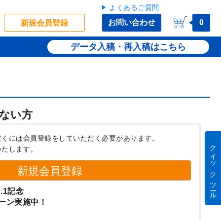
よくあるご質問
お問い合わせ
0
新規会員登録
データ入稿・再入稿
ない方
だくには会員登録をしていただく必要があります。
クイック ツール
いたします。
新規会員登録
.1記念
ーン実施中！