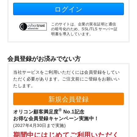
ログイン
このサイトは、企業の実在証明と通信
の暗号化のため、SSL/TLS サーバー証
明書を導入しています。
会員登録がお済みでない方
当社サービスをご利用いただくには会員登録をしてい
ただく必要があります。
ご注文前にご登録をお願いい
たします。
新規会員登録
®
オリコン顧客満足度
No.1記念
お得な会員登録キャンペーン実施中！
(2027年4月30日まで実施)
期間中にはじめてご利用いただく