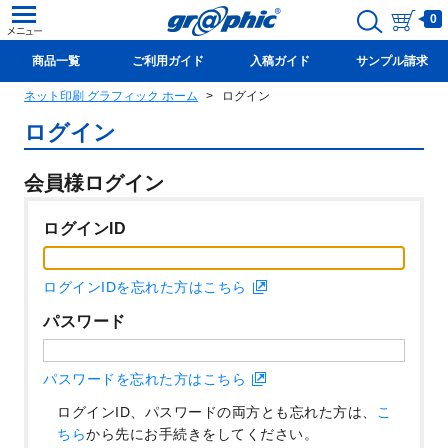
0
商品一覧
ご利用ガイド
入稿ガイド
サンプル請求
ネット印刷 グラフィック ホーム
ログイン
新規会員登録(無料)
ログイン
会員様ログイン
ログインID
ログインIDを忘れた方はこちら
パスワード
パスワードを忘れた方はこちら
ログインID、パスワードの両方とも忘れた方は、
こ
ちら
から先にお手続きをしてください。