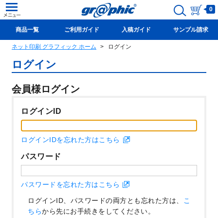
0
商品一覧
ご利用ガイド
入稿ガイド
サンプル請求
ネット印刷 グラフィック ホーム
ログイン
新規会員登録(無料)
ログイン
会員様ログイン
ログインID
ログインIDを忘れた方はこちら
パスワード
パスワードを忘れた方はこちら
ログインID、パスワードの両方とも忘れた方は、
こ
ちら
から先にお手続きをしてください。