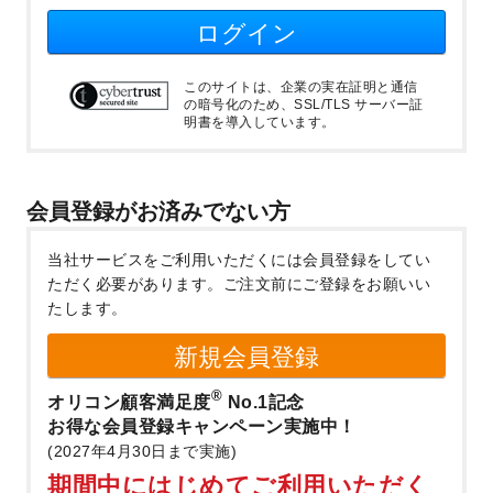
ログイン
このサイトは、企業の実在証明と通信
の暗号化のため、SSL/TLS サーバー証
明書を導入しています。
会員登録がお済みでない方
当社サービスをご利用いただくには会員登録をしてい
ただく必要があります。
ご注文前にご登録をお願いい
たします。
新規会員登録
®
オリコン顧客満足度
No.1記念
お得な会員登録キャンペーン実施中！
(2027年4月30日まで実施)
期間中にはじめてご利用いただく