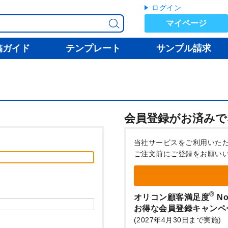
ログイン
マイページ
稿ガイド
テンプレート
サンプル請求
会員登録がお済みで
当社サービスをご利用いた
ご注文前にご登録をお願い
®
オリコン顧客満足度
No
お得な会員登録キャンペ
(2027年4月30日まで実施)