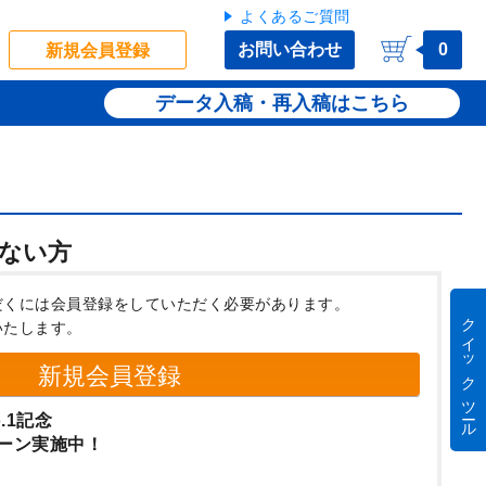
よくあるご質問
お問い合わせ
0
新規会員登録
データ入稿・再入稿
ない方
だくには会員登録をしていただく必要があります。
クイック ツール
いたします。
新規会員登録
.1記念
ーン実施中！