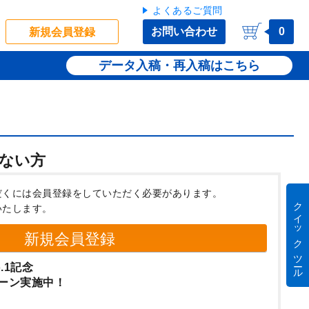
よくあるご質問
お問い合わせ
0
新規会員登録
データ入稿・再入稿
ない方
だくには会員登録をしていただく必要があります。
クイック ツール
いたします。
新規会員登録
.1記念
ーン実施中！