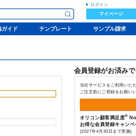
ログイン
マイページ
稿ガイド
テンプレート
サンプル請求
会員登録がお済みで
当社サービスをご利用いた
ご注文前にご登録をお願い
®
オリコン顧客満足度
No
お得な会員登録キャンペ
(2027年4月30日まで実施)