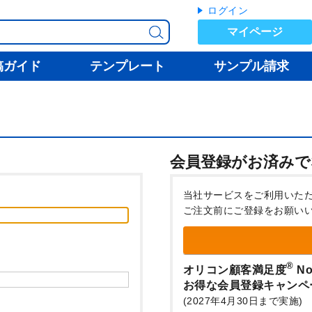
ログイン
マイページ
稿ガイド
テンプレート
サンプル請求
会員登録がお済みで
当社サービスをご利用いた
ご注文前にご登録をお願い
®
オリコン顧客満足度
No
お得な会員登録キャンペ
(2027年4月30日まで実施)