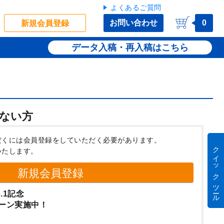
よくあるご質問
お問い合わせ
0
新規会員登録
データ入稿・再入稿
ない方
だくには会員登録をしていただく必要があります。
クイック ツール
いたします。
新規会員登録
.1記念
ーン実施中！