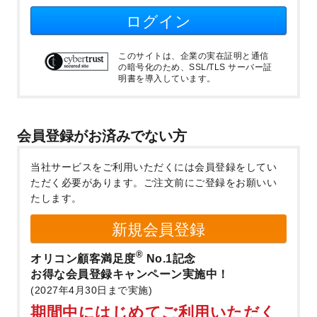
ログイン
このサイトは、企業の実在証明と通信
の暗号化のため、SSL/TLS サーバー証
明書を導入しています。
会員登録がお済みでない方
当社サービスをご利用いただくには会員登録をしてい
ただく必要があります。
ご注文前にご登録をお願いい
たします。
新規会員登録
®
オリコン顧客満足度
No.1記念
お得な会員登録キャンペーン実施中！
(2027年4月30日まで実施)
期間中にはじめてご利用いただく