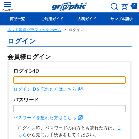
0
商品一覧
ご利用ガイド
入稿ガイド
サンプル請求
ネット印刷 グラフィック ホーム
ログイン
新規会員登録(無料)
ログイン
会員様ログイン
ログインID
ログインIDを忘れた方はこちら
パスワード
パスワードを忘れた方はこちら
ログインID、パスワードの両方とも忘れた方は、
こ
ちら
から先にお手続きをしてください。