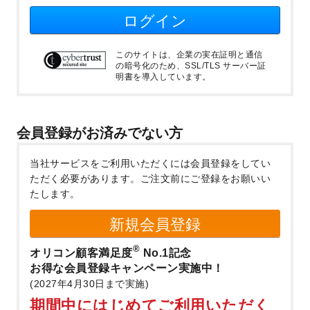
ログイン
このサイトは、企業の実在証明と通信
の暗号化のため、SSL/TLS サーバー証
明書を導入しています。
会員登録がお済みでない方
当社サービスをご利用いただくには会員登録をしてい
ただく必要があります。
ご注文前にご登録をお願いい
たします。
新規会員登録
®
オリコン顧客満足度
No.1記念
お得な会員登録キャンペーン実施中！
(2027年4月30日まで実施)
期間中にはじめてご利用いただく