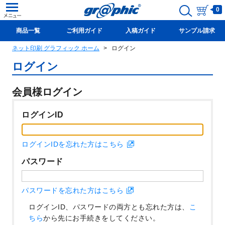
0
商品一覧
ご利用ガイド
入稿ガイド
サンプル請求
ネット印刷 グラフィック ホーム
ログイン
新規会員登録(無料)
ログイン
会員様ログイン
ログインID
ログインIDを忘れた方はこちら
パスワード
パスワードを忘れた方はこちら
ログインID、パスワードの両方とも忘れた方は、
こ
ちら
から先にお手続きをしてください。