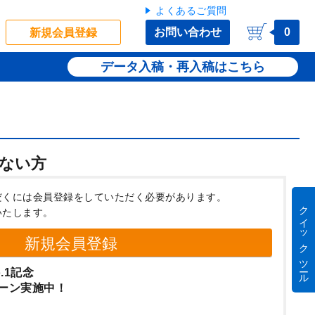
よくあるご質問
お問い合わせ
0
新規会員登録
データ入稿・再入稿
ない方
だくには会員登録をしていただく必要があります。
クイック ツール
いたします。
新規会員登録
.1記念
ーン実施中！