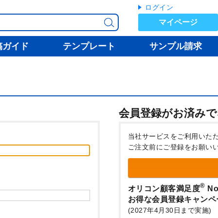
ログイン
マイページ
稿ガイド
テンプレート
サンプル請求
会員登録がお済みで
当社サービスをご利用いた
ご注文前にご登録をお願い
®
オリコン顧客満足度
No
お得な会員登録キャンペ
(2027年4月30日まで実施)