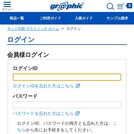
0
商品一覧
ご利用ガイド
入稿ガイド
サンプル請求
ネット印刷 グラフィック ホーム
ログイン
新規会員登録(無料)
ログイン
会員様ログイン
ログインID
ログインIDを忘れた方はこちら
パスワード
パスワードを忘れた方はこちら
ログインID、パスワードの両方とも忘れた方は、
こ
ちら
から先にお手続きをしてください。