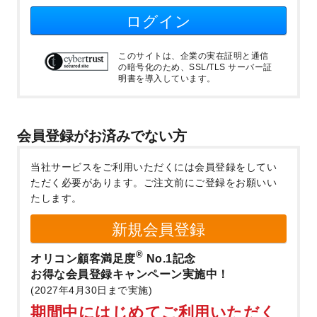
ログイン
このサイトは、企業の実在証明と通信
の暗号化のため、SSL/TLS サーバー証
明書を導入しています。
会員登録がお済みでない方
当社サービスをご利用いただくには会員登録をしてい
ただく必要があります。
ご注文前にご登録をお願いい
たします。
新規会員登録
®
オリコン顧客満足度
No.1記念
お得な会員登録キャンペーン実施中！
(2027年4月30日まで実施)
期間中にはじめてご利用いただく