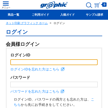
0
商品一覧
ご利用ガイド
入稿ガイド
サンプル請求
ネット印刷 グラフィック ホーム
ログイン
新規会員登録(無料)
ログイン
会員様ログイン
ログインID
ログインIDを忘れた方はこちら
パスワード
パスワードを忘れた方はこちら
ログインID、パスワードの両方とも忘れた方は、
こ
ちら
から先にお手続きをしてください。