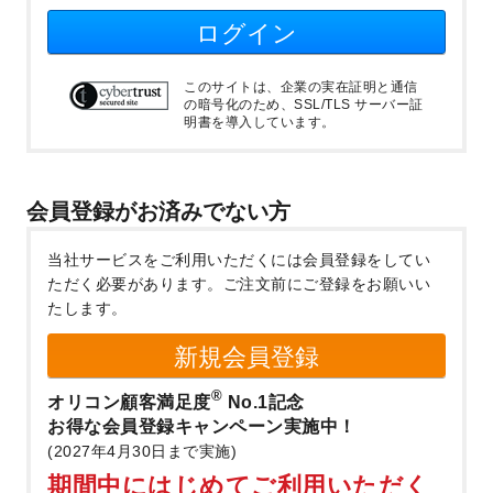
ログイン
このサイトは、企業の実在証明と通信
の暗号化のため、SSL/TLS サーバー証
明書を導入しています。
会員登録がお済みでない方
当社サービスをご利用いただくには会員登録をしてい
ただく必要があります。
ご注文前にご登録をお願いい
たします。
新規会員登録
®
オリコン顧客満足度
No.1記念
お得な会員登録キャンペーン実施中！
(2027年4月30日まで実施)
期間中にはじめてご利用いただく