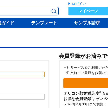
ログイン
マイページ
稿ガイド
テンプレート
サンプル請求
会員登録がお済みで
当社サービスをご利用いた
ご注文前にご登録をお願い
®
オリコン顧客満足度
No
お得な会員登録キャンペ
(2027年4月30日まで実施)