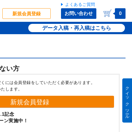
よくあるご質問
お問い合わせ
0
新規会員登録
データ入稿・再入稿
ない方
だくには会員登録をしていただく必要があります。
クイック ツール
いたします。
新規会員登録
.1記念
ーン実施中！