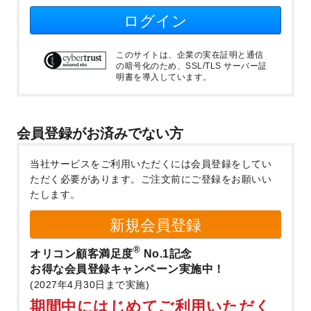
ログイン
このサイトは、企業の実在証明と通信
の暗号化のため、SSL/TLS サーバー証
明書を導入しています。
会員登録がお済みでない方
当社サービスをご利用いただくには会員登録をしてい
ただく必要があります。
ご注文前にご登録をお願いい
たします。
新規会員登録
®
オリコン顧客満足度
No.1記念
お得な会員登録キャンペーン実施中！
(2027年4月30日まで実施)
期間中にはじめてご利用いただく