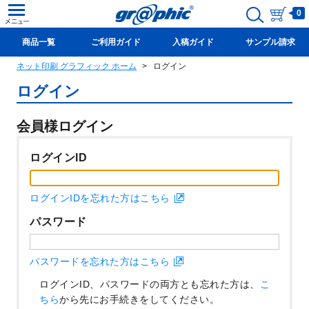
0
商品一覧
ご利用ガイド
入稿ガイド
サンプル請求
ネット印刷 グラフィック ホーム
ログイン
新規会員登録(無料)
ログイン
会員様ログイン
ログインID
ログインIDを忘れた方はこちら
パスワード
パスワードを忘れた方はこちら
ログインID、パスワードの両方とも忘れた方は、
こ
ちら
から先にお手続きをしてください。