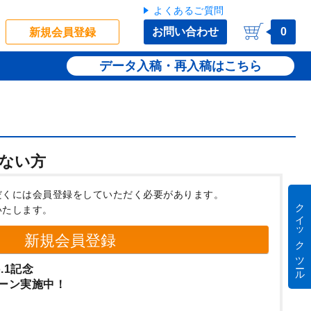
よくあるご質問
お問い合わせ
0
新規会員登録
データ入稿・再入稿
ない方
だくには会員登録をしていただく必要があります。
クイック ツール
いたします。
新規会員登録
.1記念
ーン実施中！