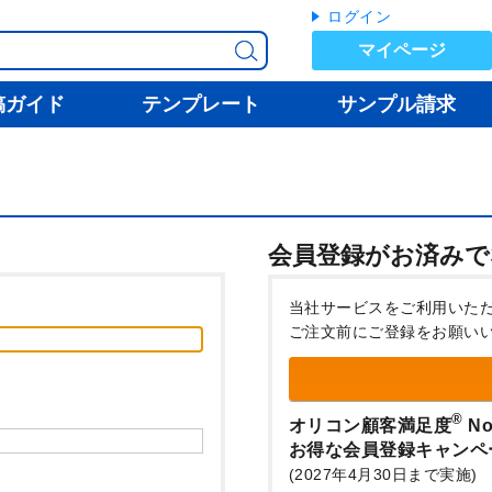
ログイン
マイページ
稿ガイド
テンプレート
サンプル請求
会員登録がお済みで
当社サービスをご利用いた
ご注文前にご登録をお願い
®
オリコン顧客満足度
No
お得な会員登録キャンペ
(2027年4月30日まで実施)