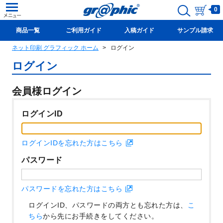
0
商品一覧
ご利用ガイド
入稿ガイド
サンプル請求
ネット印刷 グラフィック ホーム
ログイン
新規会員登録(無料)
ログイン
会員様ログイン
ログインID
ログインIDを忘れた方はこちら
パスワード
パスワードを忘れた方はこちら
ログインID、パスワードの両方とも忘れた方は、
こ
ちら
から先にお手続きをしてください。