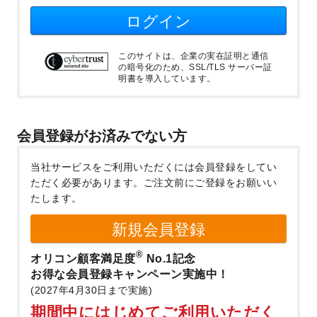
ログイン
このサイトは、企業の実在証明と通信
の暗号化のため、SSL/TLS サーバー証
明書を導入しています。
会員登録がお済みでない方
当社サービスをご利用いただくには会員登録をしてい
ただく必要があります。
ご注文前にご登録をお願いい
たします。
新規会員登録
®
オリコン顧客満足度
No.1記念
お得な会員登録キャンペーン実施中！
(2027年4月30日まで実施)
期間中にはじめてご利用いただく