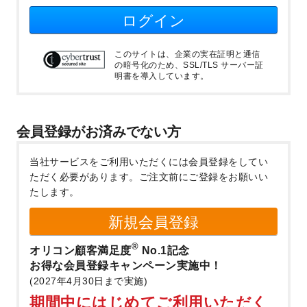
ログイン
このサイトは、企業の実在証明と通信
の暗号化のため、SSL/TLS サーバー証
明書を導入しています。
会員登録がお済みでない方
当社サービスをご利用いただくには会員登録をしてい
ただく必要があります。
ご注文前にご登録をお願いい
たします。
新規会員登録
®
オリコン顧客満足度
No.1記念
お得な会員登録キャンペーン実施中！
(2027年4月30日まで実施)
期間中にはじめてご利用いただく