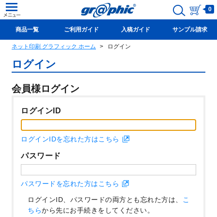
0
商品一覧
ご利用ガイド
入稿ガイド
サンプル請求
ネット印刷 グラフィック ホーム
ログイン
新規会員登録(無料)
ログイン
会員様ログイン
ログインID
ログインIDを忘れた方はこちら
パスワード
パスワードを忘れた方はこちら
ログインID、パスワードの両方とも忘れた方は、
こ
ちら
から先にお手続きをしてください。