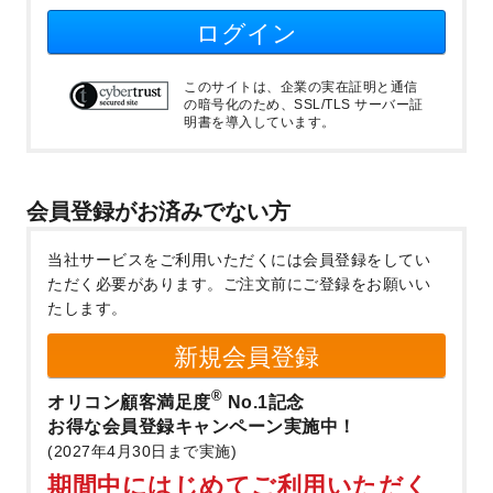
ログイン
このサイトは、企業の実在証明と通信
の暗号化のため、SSL/TLS サーバー証
明書を導入しています。
会員登録がお済みでない方
当社サービスをご利用いただくには会員登録をしてい
ただく必要があります。
ご注文前にご登録をお願いい
たします。
新規会員登録
®
オリコン顧客満足度
No.1記念
お得な会員登録キャンペーン実施中！
(2027年4月30日まで実施)
期間中にはじめてご利用いただく