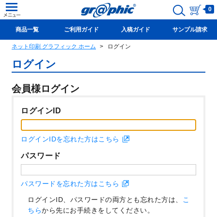
0
商品一覧
ご利用ガイド
入稿ガイド
サンプル請求
ネット印刷 グラフィック ホーム
ログイン
新規会員登録(無料)
ログイン
会員様ログイン
ログインID
ログインIDを忘れた方はこちら
パスワード
パスワードを忘れた方はこちら
ログインID、パスワードの両方とも忘れた方は、
こ
ちら
から先にお手続きをしてください。