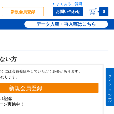
よくあるご質問
お問い合わせ
0
新規会員登録
データ入稿・再入稿
ない方
だくには会員登録をしていただく必要があります。
クイック ツール
いたします。
新規会員登録
.1記念
ーン実施中！