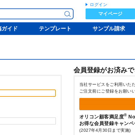
ログイン
マイページ
稿ガイド
テンプレート
サンプル請求
会員登録がお済みで
当社サービスをご利用いた
ご注文前にご登録をお願い
®
オリコン顧客満足度
No
お得な会員登録キャンペ
(2027年4月30日まで実施)