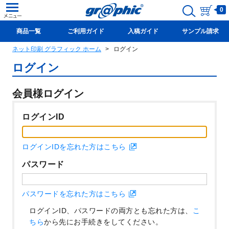
0
商品一覧
ご利用ガイド
入稿ガイド
サンプル請求
ネット印刷 グラフィック ホーム
ログイン
新規会員登録(無料)
ログイン
会員様ログイン
ログインID
ログインIDを忘れた方はこちら
パスワード
パスワードを忘れた方はこちら
ログインID、パスワードの両方とも忘れた方は、
こ
ちら
から先にお手続きをしてください。