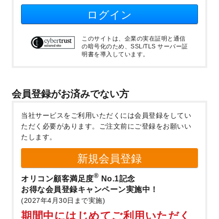
ログイン
このサイトは、企業の実在証明と通信
の暗号化のため、SSL/TLS サーバー証
明書を導入しています。
会員登録がお済みでない方
当社サービスをご利用いただくには会員登録をしてい
ただく必要があります。
ご注文前にご登録をお願いい
たします。
新規会員登録
®
オリコン顧客満足度
No.1記念
お得な会員登録キャンペーン実施中！
(2027年4月30日まで実施)
期間中にはじめてご利用いただく