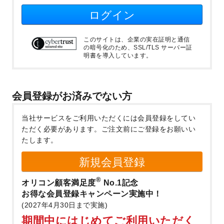
ログイン
このサイトは、企業の実在証明と通信
の暗号化のため、SSL/TLS サーバー証
明書を導入しています。
会員登録がお済みでない方
当社サービスをご利用いただくには会員登録をしてい
ただく必要があります。
ご注文前にご登録をお願いい
たします。
新規会員登録
®
オリコン顧客満足度
No.1記念
お得な会員登録キャンペーン実施中！
(2027年4月30日まで実施)
期間中にはじめてご利用いただく