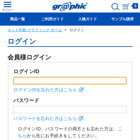
0
商品一覧
ご利用ガイド
入稿ガイド
サンプル請求
ネット印刷 グラフィック ホーム
ログイン
新規会員登録(無料)
ログイン
会員様ログイン
ログインID
ログインIDを忘れた方はこちら
パスワード
パスワードを忘れた方はこちら
ログインID、パスワードの両方とも忘れた方は、
こ
ちら
から先にお手続きをしてください。