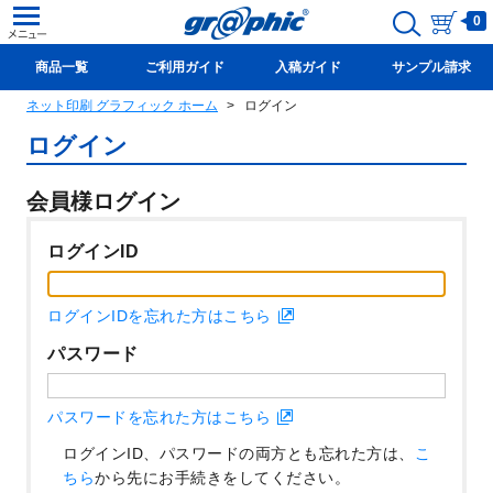
0
商品一覧
ご利用ガイド
入稿ガイド
サンプル請求
ネット印刷 グラフィック ホーム
ログイン
新規会員登録(無料)
ログイン
会員様ログイン
ログインID
ログインIDを忘れた方はこちら
パスワード
パスワードを忘れた方はこちら
ログインID、パスワードの両方とも忘れた方は、
こ
ちら
から先にお手続きをしてください。