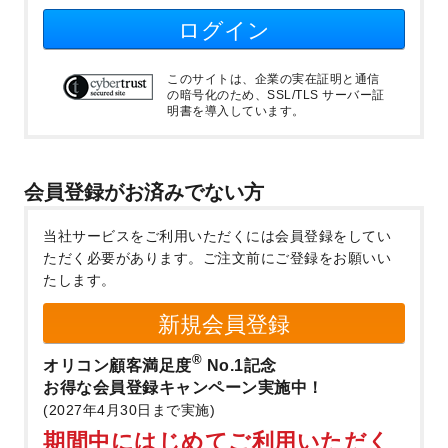
ログイン
このサイトは、企業の実在証明と通信
の暗号化のため、SSL/TLS サーバー証
明書を導入しています。
会員登録がお済みでない方
当社サービスをご利用いただくには会員登録をしてい
ただく必要があります。
ご注文前にご登録をお願いい
たします。
新規会員登録
®
オリコン顧客満足度
No.1記念
お得な会員登録キャンペーン実施中！
(2027年4月30日まで実施)
期間中にはじめてご利用いただく