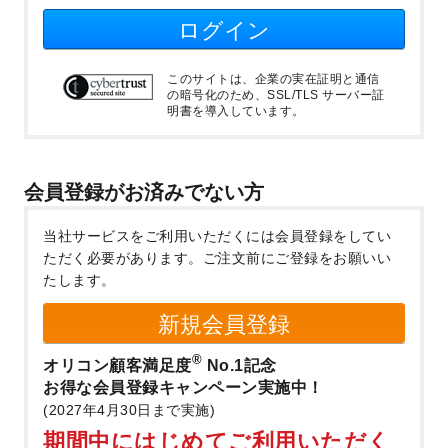
ログイン
このサイトは、企業の実在証明と通信
の暗号化のため、SSL/TLS サーバー証
明書を導入しています。
会員登録がお済みでない方
当社サービスをご利用いただくには会員登録をしてい
ただく必要があります。
ご注文前にご登録をお願いい
たします。
新規会員登録
®
オリコン顧客満足度
No.1記念
お得な会員登録キャンペーン実施中！
(2027年4月30日まで実施)
期間中にはじめてご利用いただく