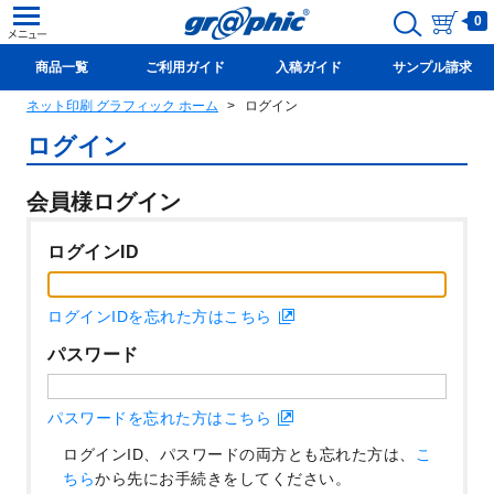
0
商品一覧
ご利用ガイド
入稿ガイド
サンプル請求
ネット印刷 グラフィック ホーム
ログイン
新規会員登録(無料)
ログイン
会員様ログイン
ログインID
ログインIDを忘れた方はこちら
パスワード
パスワードを忘れた方はこちら
ログインID、パスワードの両方とも忘れた方は、
こ
ちら
から先にお手続きをしてください。