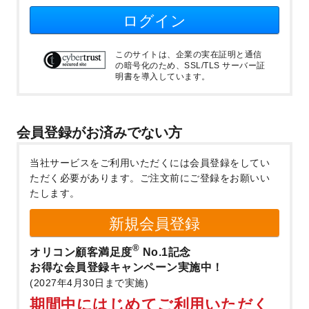
ログイン
このサイトは、企業の実在証明と通信
の暗号化のため、SSL/TLS サーバー証
明書を導入しています。
会員登録がお済みでない方
当社サービスをご利用いただくには会員登録をしてい
ただく必要があります。
ご注文前にご登録をお願いい
たします。
新規会員登録
®
オリコン顧客満足度
No.1記念
お得な会員登録キャンペーン実施中！
(2027年4月30日まで実施)
期間中にはじめてご利用いただく