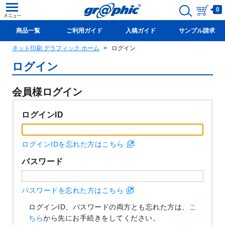
0
商品一覧
ご利用ガイド
入稿ガイド
サンプル請求
ネット印刷 グラフィック ホーム
ログイン
新規会員登録(無料)
ログイン
会員様ログイン
ログインID
ログインIDを忘れた方はこちら
パスワード
パスワードを忘れた方はこちら
ログインID、パスワードの両方とも忘れた方は、
こ
ちら
から先にお手続きをしてください。