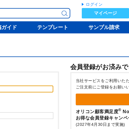
ログイン
マイページ
稿ガイド
テンプレート
サンプル請求
会員登録がお済みで
当社サービスをご利用いた
ご注文前にご登録をお願い
®
オリコン顧客満足度
No
お得な会員登録キャンペ
(2027年4月30日まで実施)