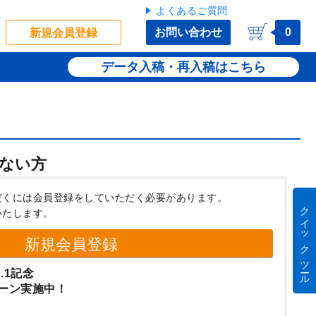
よくあるご質問
お問い合わせ
0
新規会員登録
データ入稿・再入稿
ない方
だくには会員登録をしていただく必要があります。
クイック ツール
いたします。
新規会員登録
.1記念
ーン実施中！