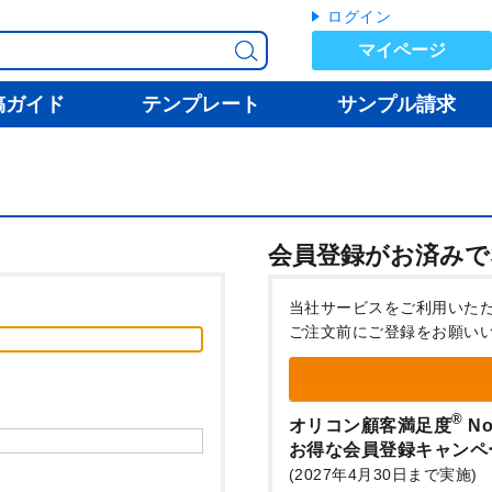
ログイン
マイページ
稿ガイド
テンプレート
サンプル請求
会員登録がお済みで
当社サービスをご利用いた
ご注文前にご登録をお願い
®
オリコン顧客満足度
No
お得な会員登録キャンペ
(2027年4月30日まで実施)