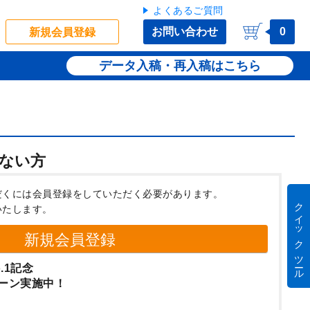
よくあるご質問
お問い合わせ
0
新規会員登録
データ入稿・再入稿
ない方
だくには会員登録をしていただく必要があります。
クイック ツール
いたします。
新規会員登録
.1記念
ーン実施中！