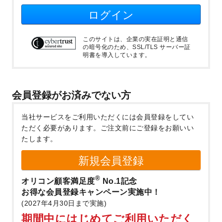
ログイン
このサイトは、企業の実在証明と通信
の暗号化のため、SSL/TLS サーバー証
明書を導入しています。
会員登録がお済みでない方
当社サービスをご利用いただくには会員登録をしてい
ただく必要があります。
ご注文前にご登録をお願いい
たします。
新規会員登録
®
オリコン顧客満足度
No.1記念
お得な会員登録キャンペーン実施中！
(2027年4月30日まで実施)
期間中にはじめてご利用いただく