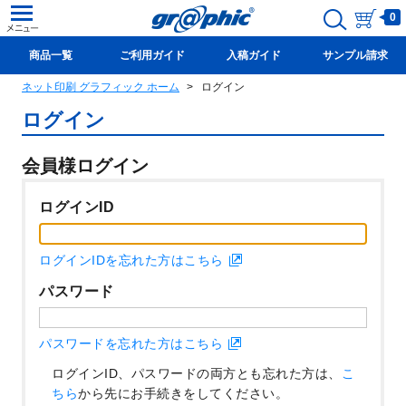
0
商品一覧
ご利用ガイド
入稿ガイド
サンプル請求
ネット印刷 グラフィック ホーム
ログイン
新規会員登録(無料)
ログイン
会員様ログイン
ログインID
ログインIDを忘れた方はこちら
パスワード
パスワードを忘れた方はこちら
ログインID、パスワードの両方とも忘れた方は、
こ
ちら
から先にお手続きをしてください。