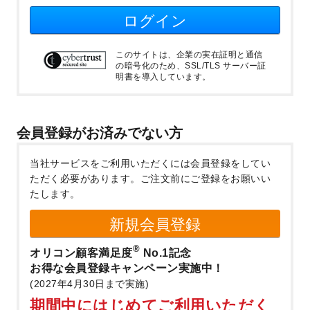
ログイン
このサイトは、企業の実在証明と通信
の暗号化のため、SSL/TLS サーバー証
明書を導入しています。
会員登録がお済みでない方
当社サービスをご利用いただくには会員登録をしてい
ただく必要があります。
ご注文前にご登録をお願いい
たします。
新規会員登録
®
オリコン顧客満足度
No.1記念
お得な会員登録キャンペーン実施中！
(2027年4月30日まで実施)
期間中にはじめてご利用いただく