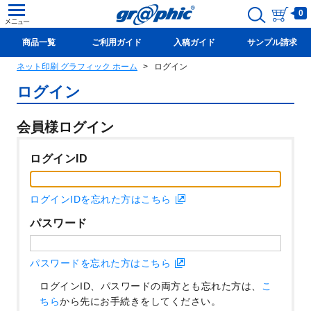
0
商品一覧
ご利用ガイド
入稿ガイド
サンプル請求
ネット印刷 グラフィック ホーム
ログイン
新規会員登録(無料)
ログイン
会員様ログイン
ログインID
ログインIDを忘れた方はこちら
パスワード
パスワードを忘れた方はこちら
ログインID、パスワードの両方とも忘れた方は、
こ
ちら
から先にお手続きをしてください。