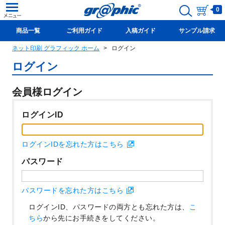
0
商品一覧
ご利用ガイド
入稿ガイド
サンプル請求
ネット印刷 グラフィック ホーム
ログイン
新規会員登録(無料)
ログイン
会員様ログイン
ログインID
ログインIDを忘れた方はこちら
パスワード
パスワードを忘れた方はこちら
ログインID、パスワードの両方とも忘れた方は、
こ
ちら
から先にお手続きをしてください。