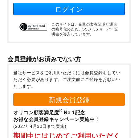
ログイン
このサイトは、企業の実在証明と通信
の暗号化のため、SSL/TLS サーバー証
明書を導入しています。
会員登録がお済みでない方
当社サービスをご利用いただくには会員登録をしてい
ただく必要があります。
ご注文前にご登録をお願いい
たします。
新規会員登録
®
オリコン顧客満足度
No.1記念
お得な会員登録キャンペーン実施中！
(2027年4月30日まで実施)
期間中にはじめてご利用いただく