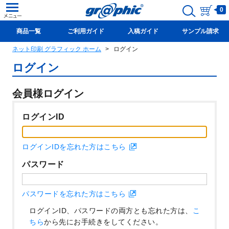
0
商品一覧
ご利用ガイド
入稿ガイド
サンプル請求
ネット印刷 グラフィック ホーム
ログイン
新規会員登録(無料)
ログイン
会員様ログイン
ログインID
ログインIDを忘れた方はこちら
パスワード
パスワードを忘れた方はこちら
ログインID、パスワードの両方とも忘れた方は、
こ
ちら
から先にお手続きをしてください。