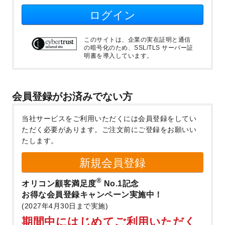
ログイン
このサイトは、企業の実在証明と通信
の暗号化のため、SSL/TLS サーバー証
明書を導入しています。
会員登録がお済みでない方
当社サービスをご利用いただくには会員登録をしてい
ただく必要があります。
ご注文前にご登録をお願いい
たします。
新規会員登録
®
オリコン顧客満足度
No.1記念
お得な会員登録キャンペーン実施中！
(2027年4月30日まで実施)
期間中にはじめてご利用いただく