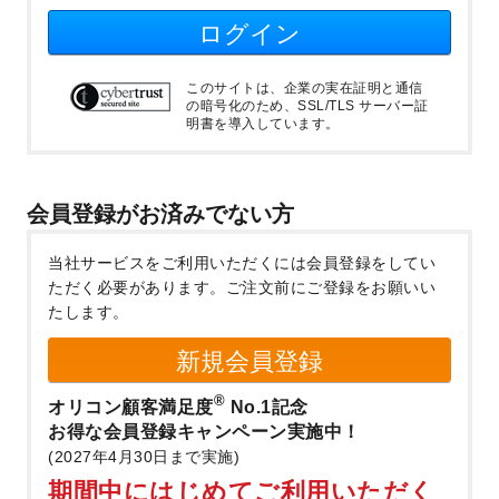
ログイン
このサイトは、企業の実在証明と通信
の暗号化のため、SSL/TLS サーバー証
明書を導入しています。
会員登録がお済みでない方
当社サービスをご利用いただくには会員登録をしてい
ただく必要があります。
ご注文前にご登録をお願いい
たします。
新規会員登録
®
オリコン顧客満足度
No.1記念
お得な会員登録キャンペーン実施中！
(2027年4月30日まで実施)
期間中にはじめてご利用いただく