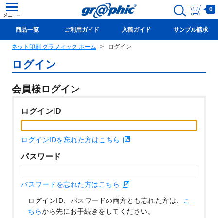
0
商品一覧
ご利用ガイド
入稿ガイド
サンプル請求
ネット印刷 グラフィック ホーム
ログイン
新規会員登録(無料)
ログイン
会員様ログイン
ログインID
ログインIDを忘れた方はこちら
パスワード
パスワードを忘れた方はこちら
ログインID、パスワードの両方とも忘れた方は、
こ
ちら
から先にお手続きをしてください。