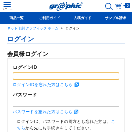
0
商品一覧
ご利用ガイド
入稿ガイド
サンプル請求
ネット印刷 グラフィック ホーム
ログイン
新規会員登録(無料)
ログイン
会員様ログイン
ログインID
ログインIDを忘れた方はこちら
パスワード
パスワードを忘れた方はこちら
ログインID、パスワードの両方とも忘れた方は、
こ
ちら
から先にお手続きをしてください。