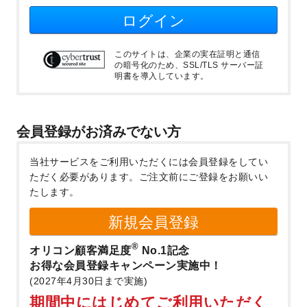
ログイン
このサイトは、企業の実在証明と通信
の暗号化のため、SSL/TLS サーバー証
明書を導入しています。
会員登録がお済みでない方
当社サービスをご利用いただくには会員登録をしてい
ただく必要があります。
ご注文前にご登録をお願いい
たします。
新規会員登録
®
オリコン顧客満足度
No.1記念
お得な会員登録キャンペーン実施中！
(2027年4月30日まで実施)
期間中にはじめてご利用いただく