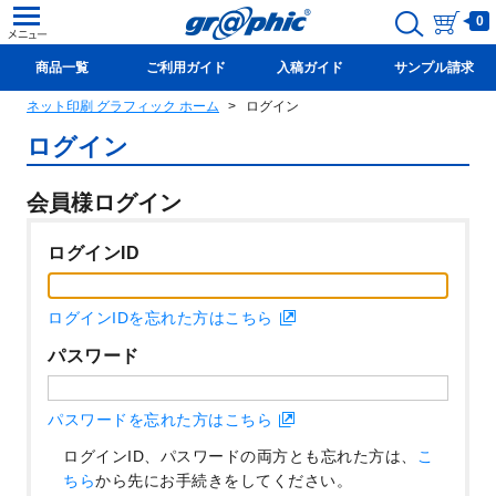
0
商品一覧
ご利用ガイド
入稿ガイド
サンプル請求
ネット印刷 グラフィック ホーム
ログイン
新規会員登録(無料)
ログイン
会員様ログイン
ログインID
ログインIDを忘れた方はこちら
パスワード
パスワードを忘れた方はこちら
ログインID、パスワードの両方とも忘れた方は、
こ
ちら
から先にお手続きをしてください。