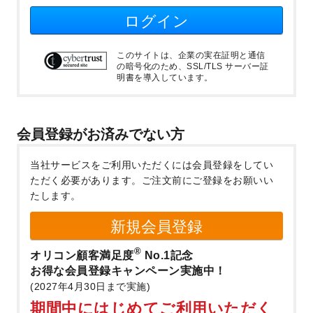
ログイン
このサイトは、企業の実在証明と通信
の暗号化のため、SSL/TLS サーバー証
明書を導入しています。
会員登録がお済みでない方
当社サービスをご利用いただくには会員登録をしてい
ただく必要があります。
ご注文前にご登録をお願いい
たします。
新規会員登録
®
オリコン顧客満足度
No.1記念
お得な会員登録キャンペーン実施中！
(2027年4月30日まで実施)
期間中にはじめてご利用いただく