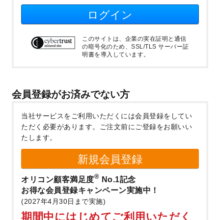
ログイン
このサイトは、企業の実在証明と通信
の暗号化のため、SSL/TLS サーバー証
明書を導入しています。
会員登録がお済みでない方
当社サービスをご利用いただくには会員登録をしてい
ただく必要があります。
ご注文前にご登録をお願いい
たします。
新規会員登録
®
オリコン顧客満足度
No.1記念
お得な会員登録キャンペーン実施中！
(2027年4月30日まで実施)
期間中にはじめてご利用いただく