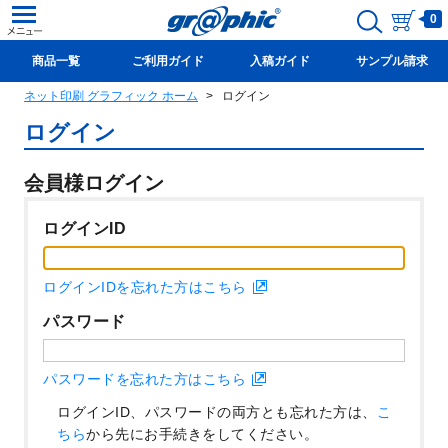
0
商品一覧
ご利用ガイド
入稿ガイド
サンプル請求
ネット印刷 グラフィック ホーム
ログイン
新規会員登録(無料)
ログイン
会員様ログイン
ログインID
ログインIDを忘れた方はこちら
パスワード
パスワードを忘れた方はこちら
ログインID、パスワードの両方とも忘れた方は、
こ
ちら
から先にお手続きをしてください。