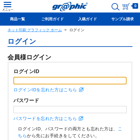
0
商品一覧
ご利用ガイド
入稿ガイド
サンプル請求
ネット印刷 グラフィック ホーム
ログイン
新規会員登録(無料)
ログイン
会員様ログイン
ログインID
ログインIDを忘れた方はこちら
パスワード
パスワードを忘れた方はこちら
ログインID、パスワードの両方とも忘れた方は、
こ
ちら
から先にお手続きをしてください。