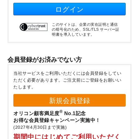
ログイン
このサイトは、企業の実在証明と通信
の暗号化のため、SSL/TLS サーバー証
明書を導入しています。
会員登録がお済みでない方
当社サービスをご利用いただくには会員登録をしてい
ただく必要があります。
ご注文前にご登録をお願いい
たします。
新規会員登録
®
オリコン顧客満足度
No.1記念
お得な会員登録キャンペーン実施中！
(2027年4月30日まで実施)
期間中にはじめてご利用いただく